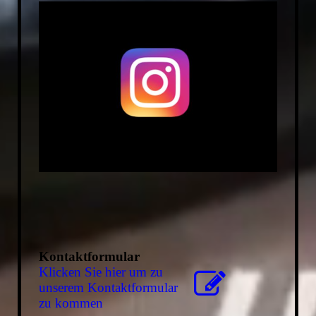
Kontaktformular
Klicken Sie hier um zu
unserem Kon­takt­for­mu­lar
zu kommen