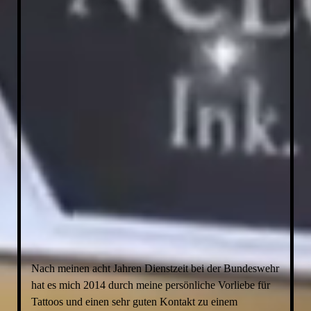
WhatsApp Image 2021-11-23 at 12.11.31 (1)
Nach meinen acht Jahren Dienstzeit bei der Bundeswehr
hat es mich 2014 durch meine persönliche Vorliebe für
Tattoos und einen sehr guten Kontakt zu einem